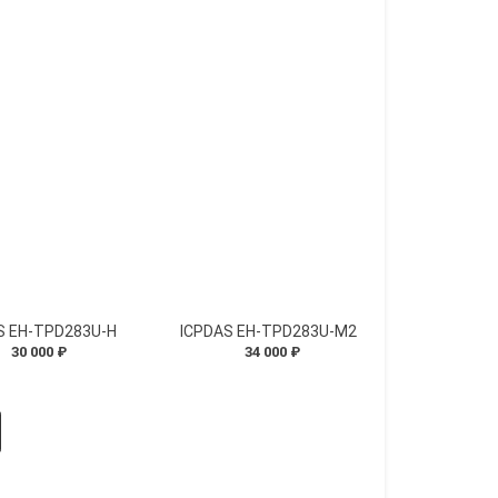
S EH-TPD283U-H
ICPDAS EH-TPD283U-M2
30 000 ₽
34 000 ₽