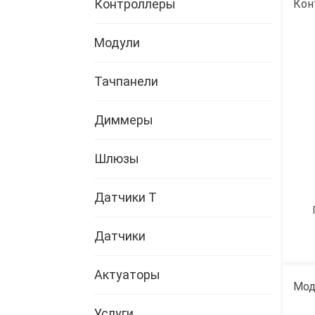
Контроллеры
Кон
Модули
Тачпанели
Диммеры
Шлюзы
Датчики Т
Датчики
Актуаторы
Мод
Услуги