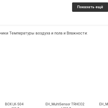
Показать ещё
чики Температуры воздуха и пола и Влажности:
BOX LK-S04
EH_MultiSensor TRHCO2
EH_M