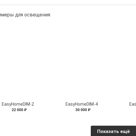
меры для освещения:
EasyHomeDIM-2
EasyHomeDIM-4
Ea
22 000 ₽
30 000 ₽
Показать ещё