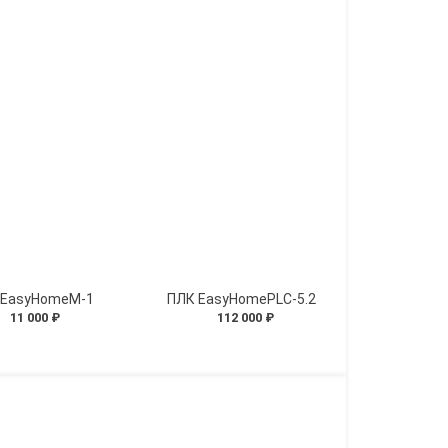
 EasyHomeМ-1
ПЛК EasyHomePLC-5.2
11 000 ₽
112 000 ₽