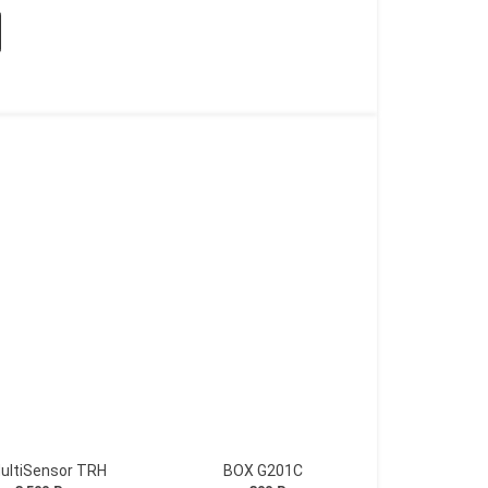
ultiSensor TRH
BOX G201C