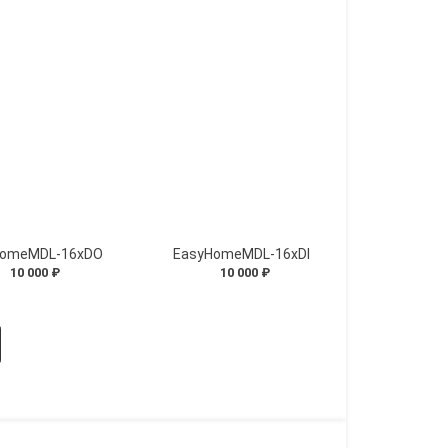
HomeMDL-16xDO
EasyHomeMDL-16xDI
10 000 ₽
10 000 ₽