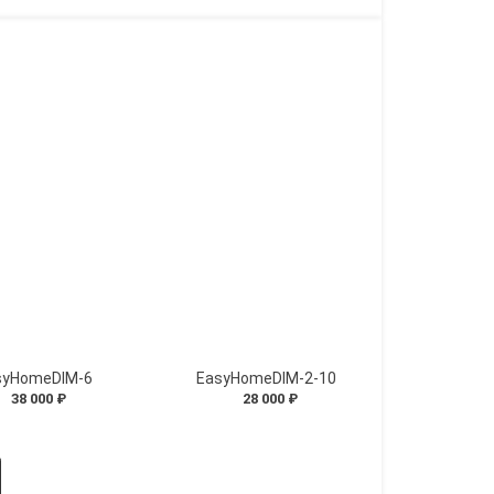
syHomeDIM-6
EasyHomeDIM-2-10
38 000 ₽
28 000 ₽