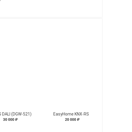
 DALI (DGW-521)
EasyHome KNX-RS
30 000 ₽
20 000 ₽