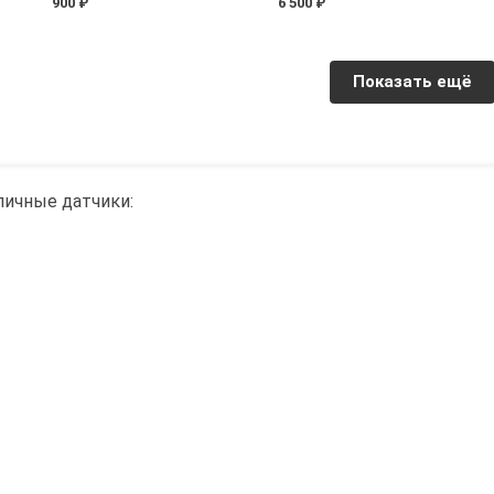
900 ₽
6 500 ₽
Показать ещё
личные датчики: