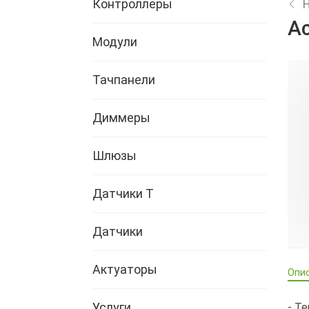
Контроллеры
Ac
Модули
Тачпанели
Диммеры
Шлюзы
Датчики Т
Датчики
Актуаторы
Опи
Услуги
- Т