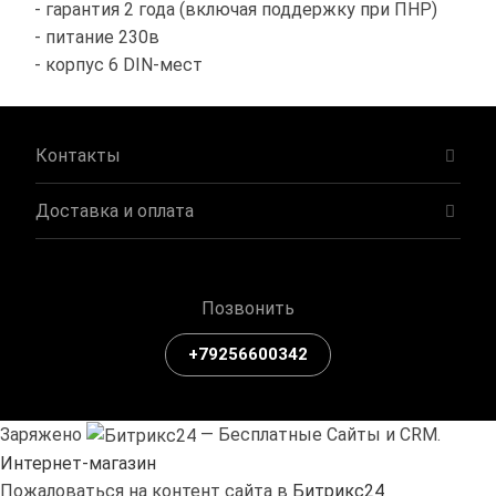
- гарантия 2 года (включая поддержку при ПНР)
- питание 230в
- корпус 6 DIN-мест
Контакты
Доставка и оплата
Позвонить
+79256600342
Заряжено
— Бесплатные Сайты и CRM.
Интернет-магазин
Пожаловаться на контент cайта в
Битрикс24