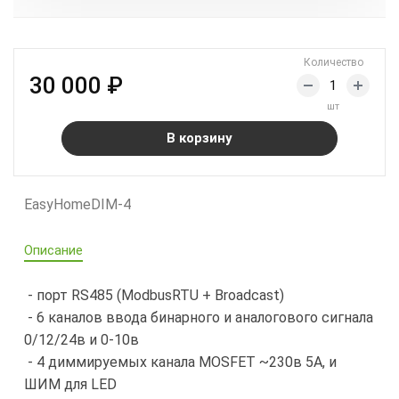
Количество
30 000 ₽
шт
В корзину
EasyHomeDIM-4
Описание
- порт RS485 (ModbusRTU + Broadcast)
- 6 каналов ввода бинарного и аналогового сигнала
0/12/24в и 0-10в
- 4 диммируемых канала MOSFET ~230в 5А, и
ШИМ для LED