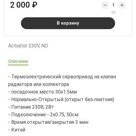
2 000 ₽
шт
В корзину
Actuator 230V, NO
Описание
- Термоэлектрический сервопривод на клапан
радиатора или коллектора
- посадочное место 30х1.5мм
- Нормально-Открытый (открыт без пиатния)
- Питание 230В, 2Вт
- Подколючение - 2х0.75, 50см
- Время открытия/закрытия 3 мин
- Китай